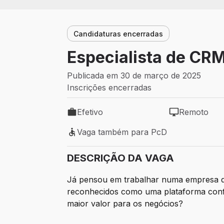
Candidaturas encerradas
Especialista de C
Publicada em 30 de março de 2025
Inscrições encerradas
Efetivo
Remoto
Tipo de vaga: Efetivo
Modelo de tra
Vaga também para PcD
Vaga também para PcD
DESCRIÇÃO DA VAGA
Já pensou em trabalhar numa empresa qu
reconhecidos como uma plataforma confiá
maior valor para os negócios?