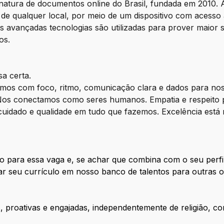
natura de documentos online do Brasil, fundada em 2010. 
, de qualquer local, por meio de um dispositivo com acesso 
s avançadas tecnologias são utilizadas para prover maior 
os.
a certa.
mos com foco, ritmo, comunicação clara e dados para nos
Nos conectamos como seres humanos. Empatia e respeito 
uidado e qualidade em tudo que fazemos. Excelência está
o para essa vaga e, se achar que combina com o seu perfi
ar seu currículo em nosso banco de talentos para outras o
proativas e engajadas, independentemente de religião, cor,