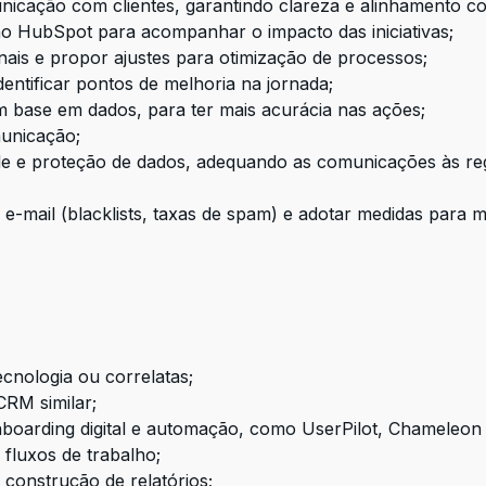
nicação com clientes, garantindo clareza e alinhamento co
 no HubSpot para acompanhar o impacto das iniciativas;
ais e propor ajustes para otimização de processos;
dentificar pontos de melhoria na jornada;
m base em dados, para ter mais acurácia nas ações;
municação;
dade e proteção de dados, adequando as comunicações às 
e-mail (blacklists, taxas de spam) e adotar medidas para ma
cnologia ou correlatas;
RM similar;
oarding digital e automação, como UserPilot, Chameleon
 fluxos de trabalho;
construção de relatórios;