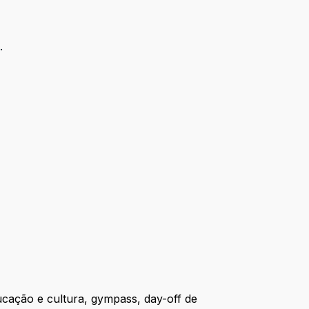
.
ucação e cultura, gympass, day-off de