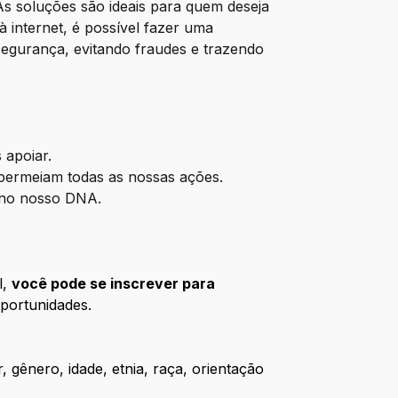
As soluções são ideais para quem deseja
à internet, é possível fazer uma
segurança, evitando fraudes e trazendo
 apoiar.
permeiam todas as nossas ações.
 no nosso DNA.
l,
você pode se inscrever para
portunidades.
 gênero, idade, etnia, raça, orientação