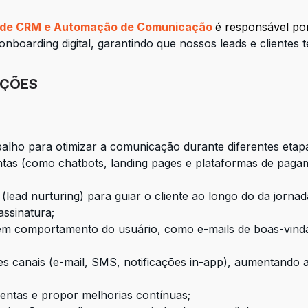
a de CRM e Automação de Comunicação
é responsável po
boarding digital, garantindo que nossos leads e clientes 
IÇÕES
balho para otimizar a comunicação durante diferentes etapa
tas (como chatbots, landing pages e plataformas de pagam
ead nurturing) para guiar o cliente ao longo do da jornad
assinatura;
 comportamento do usuário, como e-mails de boas-vindas,
s canais (e-mail, SMS, notificações in-app), aumentando 
ntas e propor melhorias contínuas;