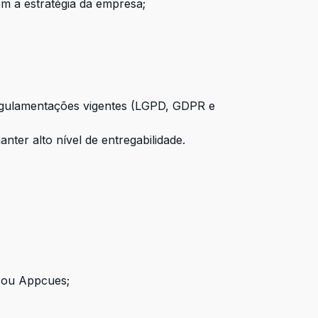
m a estratégia da empresa;
regulamentações vigentes (LGPD, GDPR e
nter alto nível de entregabilidade.
 ou Appcues;