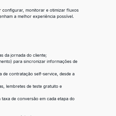
r c
onfigurar, monitorar e otimizar fluxos
tenham a melhor experiência possível.
s da jornada do cliente;
ento) para sincronizar informações de
a de contratação self-service, desde a
 lembretes de teste gratuito e
a taxa de conversão em cada etapa do