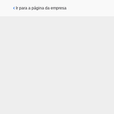
Pular para o conteúdo principal
Ir para a página da empresa