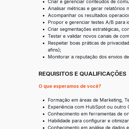
Criar e gerenciar conteúdos de comu
Analisar métricas e gerar relatórios
Acompanhar os resultados operacion
Propor e gerenciar testes A/B para i
Criar segmentações estratégicas, co
Testar e validar novos canais de co
Respeitar boas práticas de privaci
afins);
Monitorar a reputação dos envios de 
REQUISITOS E QUALIFICAÇÕES
O que esperamos de você?
Formação em áreas de Marketing, Te
Experiência com HubSpot ou outro C
Conhecimento em ferramentas de onb
Habilidade para configurar e otimizar
Conhecimento em análise de dados e 