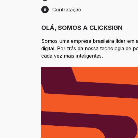
Etapa 8: Proposta
Contratação
9
Etapa 9: Contratação
OLÁ, SOMOS A CLICKSIGN
Somos uma empresa brasileira líder em a
digital. Por trás da nossa tecnologia de
cada vez mais inteligentes.