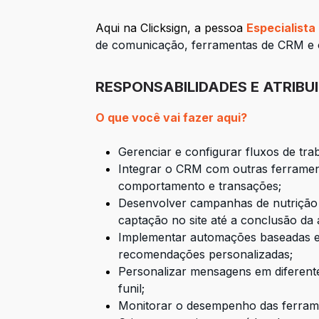
Aqui na Clicksign, a pessoa
Especialist
de comunicação, ferramentas de CRM e on
RESPONSABILIDADES E ATRIBU
O que você vai fazer aqui?
Gerenciar e configurar fluxos de tra
Integrar o CRM com outras ferramen
comportamento e transações;
Desenvolver campanhas de nutrição (l
captação no site até a conclusão da 
Implementar automações baseadas em
recomendações personalizadas;
Personalizar mensagens em diferente
funil;
Monitorar o desempenho das ferrame