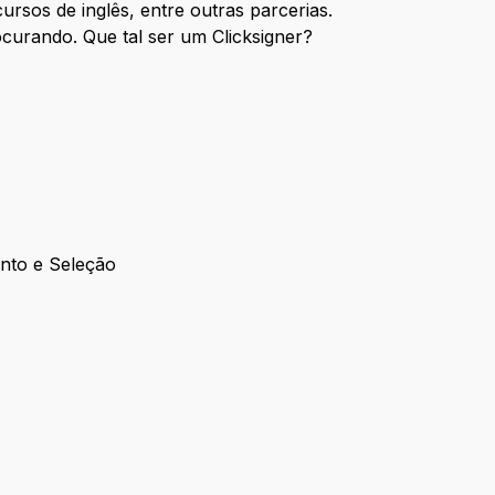
ursos de inglês, entre outras parcerias.
curando. Que tal ser um Clicksigner?
nto e Seleção
tamento e Seleção