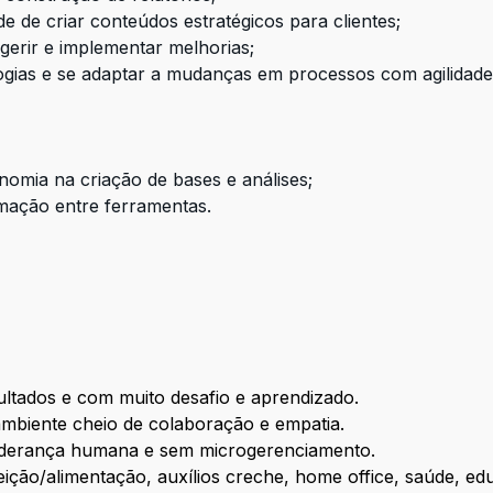
 de criar conteúdos estratégicos para clientes;
sugerir e implementar melhorias;
ogias e se adaptar a mudanças em processos com agilidade
omia na criação de bases e análises;
mação entre ferramentas.
ultados e com muito desafio e aprendizado.
biente cheio de colaboração e empatia.
liderança humana e sem microgerenciamento.
ição/alimentação, auxílios creche, home office, saúde, ed