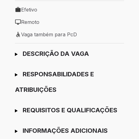
Efetivo
Tipo de vaga: Efetivo
Remoto
Modelo de trabalho: Remoto
Vaga também para PcD
Vaga também para PcD
Ir para candidatura
DESCRIÇÃO DA VAGA
RESPONSABILIDADES E
ATRIBUIÇÕES
REQUISITOS E QUALIFICAÇÕES
INFORMAÇÕES ADICIONAIS