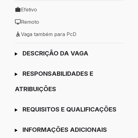
Efetivo
Tipo de vaga: Efetivo
Remoto
Modelo de trabalho: Remoto
Vaga também para PcD
Vaga também para PcD
Ir para candidatura
DESCRIÇÃO DA VAGA
RESPONSABILIDADES E
ATRIBUIÇÕES
REQUISITOS E QUALIFICAÇÕES
INFORMAÇÕES ADICIONAIS